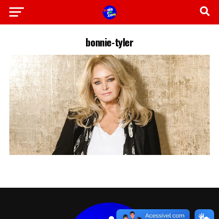
bonnie-tyler