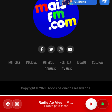
NOTICIAS
POLICIAL
FUTEBOL
POLÍTICA
IGUATU
COLUNAS
PODMAIS
TV MAIS
Copyright © 2023. Todos os direitos reservados.
Rádio Ao Vivo – Mais FM Iguatu
Pronto para tocar