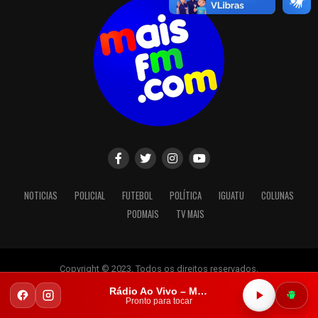
NOTICIAS
POLICIAL
FUTEBOL
POLÍTICA
IGUATU
COLUNAS
PODMAIS
TV MAIS
Copyright © 2023. Todos os direitos reservados.
Rádio Ao Vivo – Mais FM Iguatu
Pronto para tocar