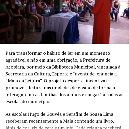
Para transformar o hábito de ler em um momento
agradável e não em uma obrigação, a Prefeitura de
Acopiara, por meio da Biblioteca Municipal, vinculada à
Secretaria da Cultura, Esporte e Juventude, enuncia a
“Mala da Leitura”. O projeto desperta, incentiva e
promove a leitura nas unidades de ensino de forma a
interagir com as famílias dos alunos e chegará a todas as
escolas do município.
As escolas Hugo de Gouvêa e Serafim de Souza Lima
receberam recentemente a Mala contendo um livro,
lápis de cor, giz de cera e um gibi. Cada criança receberá