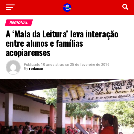
REGIONAL
A ‘Mala da Leitura’ leva interação
entre alunos e famílias
acopiarenses
Publicado
10 anos atrás
on
25 de fevereiro de 2016
By
redacao