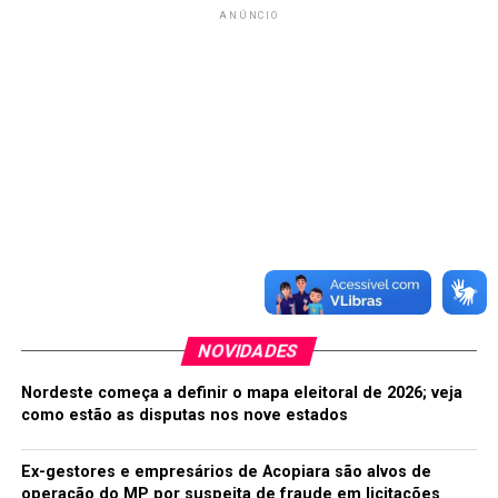
ANÚNCIO
NOVIDADES
Nordeste começa a definir o mapa eleitoral de 2026; veja
como estão as disputas nos nove estados
Ex-gestores e empresários de Acopiara são alvos de
operação do MP por suspeita de fraude em licitações