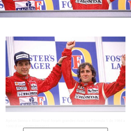
Ayrton Senna e Alian Prost foram grandes rivais na Fórmula 1 de 1984 a
1993 (Foto: Getty Images)