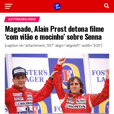
AUTOMOBILISMO
Magoado, Alain Prost detona filme
‘com vilão e mocinho’ sobre Senna
[caption id="attachment_937" align="alignleft" width="620"]