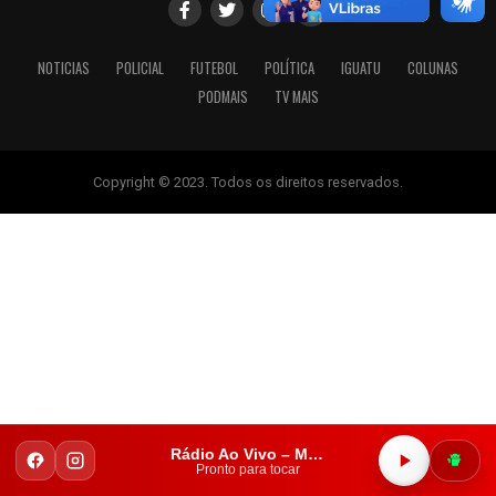
NOTICIAS
POLICIAL
FUTEBOL
POLÍTICA
IGUATU
COLUNAS
PODMAIS
TV MAIS
Copyright © 2023. Todos os direitos reservados.
Rádio Ao Vivo – Mais FM Iguatu
Pronto para tocar