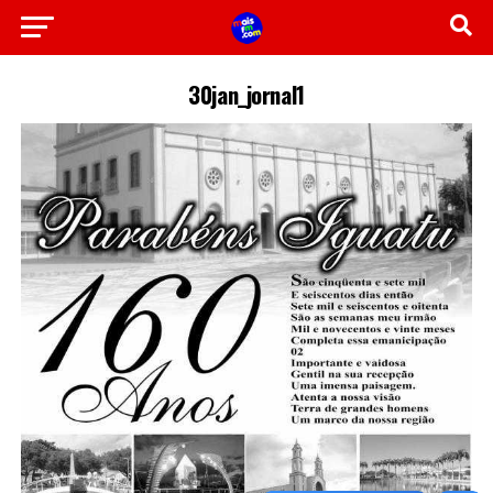
30jan_jornal1