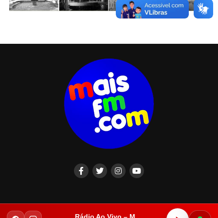
Rádio Ao Vivo – Mais FM Iguatu