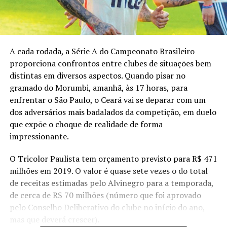
A cada rodada, a Série A do Campeonato Brasileiro
proporciona confrontos entre clubes de situações bem
distintas em diversos aspectos. Quando pisar no
gramado do Morumbi, amanhã, às 17 horas, para
enfrentar o São Paulo, o Ceará vai se deparar com um
dos adversários mais badalados da competição, em duelo
que expõe o choque de realidade de forma
impressionante.
O Tricolor Paulista tem orçamento previsto para R$ 471
milhões em 2019. O valor é quase sete vezes o do total
de receitas estimadas pelo Alvinegro para a temporada,
de cerca de R$ 70 milhões (número que foi aprovado
pelo Conselho Deliberativo do clube no início do ano,
mas que deverá crescer).