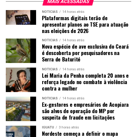
MAIS ACESSADAS
NOTICIAS
14 horas atrás
Plataformas digitais terão de
apresentar planos ao TSE para atuação
nas eleições de 2026
NOTICIAS
14 horas atrás
Nova espécie de ave exclusiva do Ceará
é descoberta por pesquisadores na
Serra de Baturité
NOTICIAS
14 horas atrás
Lei Maria da Penha completa 20 anos e
reforça legado no combate à violência
contra a mulher
NOTICIAS
14 horas atrás
Ex-gestores e empresários de Acopiara
são alvos de operação do MP por
suspeita de fraude em licitações
IGUATU
3 horas atrás
Nordeste começa a definir o mapa