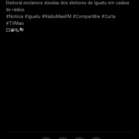
Eleitoral esclarece dúvidas dos eleitores de Iguatu em cadeia
de rádios
#Notícia #Iguatu #RádioMaisFM #Compartilhe #Curta
#TVMais
🎞📽🗞