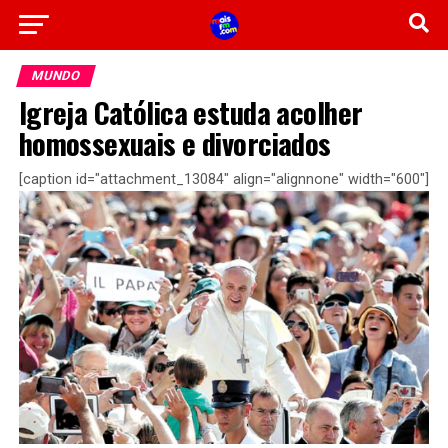
MUNDO
Igreja Católica estuda acolher
homossexuais e divorciados
[caption id="attachment_13084" align="alignnone" width="600"]