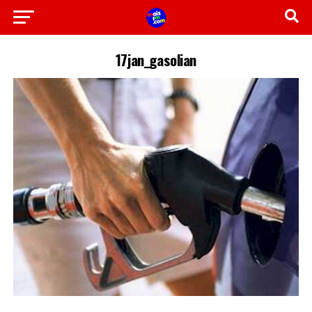
17jan_gasolian