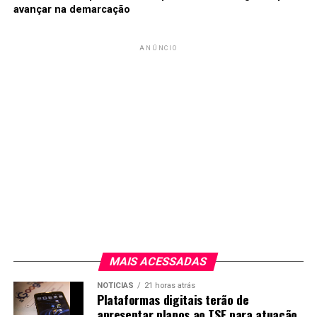
avançar na demarcação
ANÚNCIO
MAIS ACESSADAS
NOTICIAS
21 horas atrás
Plataformas digitais terão de
apresentar planos ao TSE para atuação