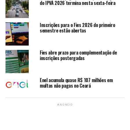
do IPVA 2026 termina nesta sexta-feira
NÃO PERCA
Aleitamento materno promove crescimento cerebral de
prematuros
Inscrições para o Fies 2026 do primeiro
semestre estão abertas
redacao
Fies abre prazo para complementação de
inscrições postergadas
Enel acumula quase R$ 107 milhões em
multas não pagas no Ceará
ANÚNCIO