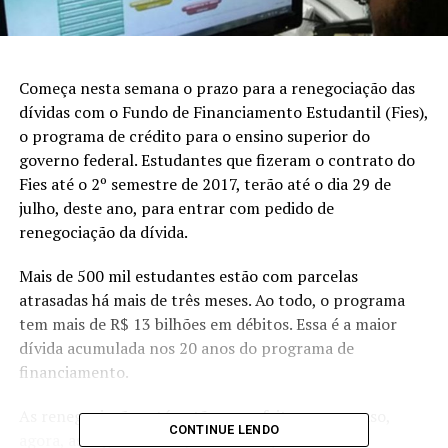
Começa nesta semana o prazo para a renegociação das
dívidas com o Fundo de Financiamento Estudantil (Fies),
o programa de crédito para o ensino superior do
governo federal. Estudantes que fizeram o contrato do
Fies até o 2º semestre de 2017, terão até o dia 29 de
julho, deste ano, para entrar com pedido de
renegociação da dívida.
Mais de 500 mil estudantes estão com parcelas
atrasadas há mais de três meses. Ao todo, o programa
tem mais de R$ 13 bilhões em débitos. Essa é a maior
dívida acumulada nos 20 anos do programa de
financiamento.
As renegociações até então eram feitas caso a caso,
CONTINUE LENDO
agora, as regras valem para todos que fecharam