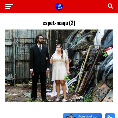
espet-maqu (2)