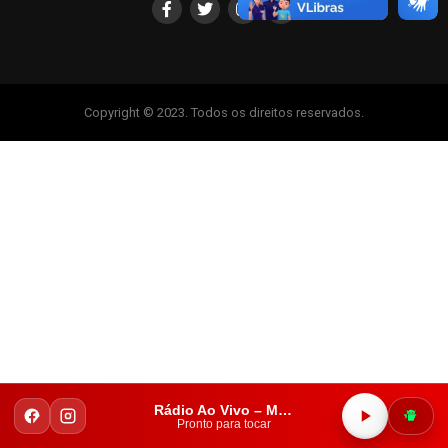
Copyright © 2023. Todos os direitos reservados.
Rádio Ao Vivo – Mais FM Iguatu
Pronto para tocar