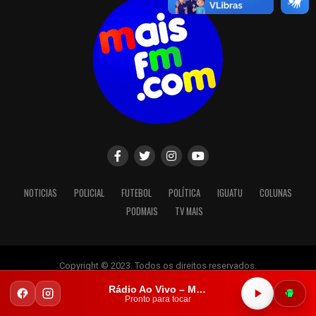
NOTICIAS
POLICIAL
FUTEBOL
POLÍTICA
IGUATU
COLUNAS
PODMAIS
TV MAIS
Copyright © 2023. Todos os direitos reservados.
Rádio Ao Vivo – Mais FM Iguatu
Pronto para tocar