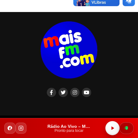
Copyright © 2023. Todos os direitos reservados.
Rádio Ao Vivo – Mais FM Iguatu
Pronto para tocar