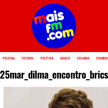
POLICIAL
FUTEBOL
POLÍTICA
IGUATU
COLUNAS
PODMAI
25mar_dilma_encontro_bric