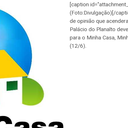
[caption id="attachment_
(Foto:Divulgação)[/capt
de opinião que acendera
Palácio do Planalto deve
para o Minha Casa, Minh
(12/6).