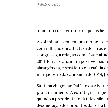
(Foto:Divulgação)
uma linha de crédito para que os ben
A solenidade vem em um momento em 
com inflação em alta, taxa de juros 
Congresso, a relação com a base ali
2011. Para estancar um possível baq
abrangência, e será feito em cadeia d
marqueteiro da campanha de 2014, Jo
Santana chegou ao Palácio da Alvorad
pronunciamento. A estratégia é repeti
quando a presidente foi à televisão a
desoneração dos produtos da cesta b