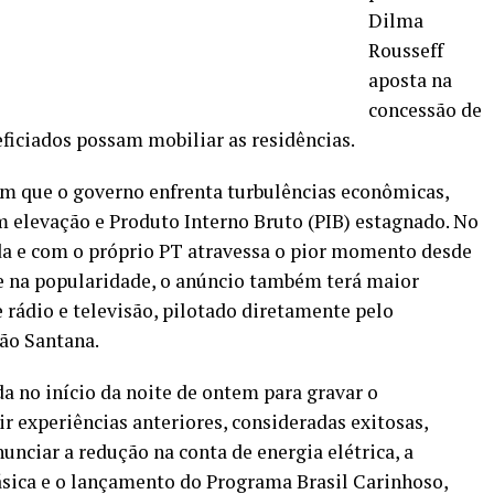
Dilma
Rousseff
aposta na
concessão de
eficiados possam mobiliar as residências.
que o governo enfrenta turbulências econômicas,
em elevação e Produto Interno Bruto (PIB) estagnado. No
ada e com o próprio PT atravessa o pior momento desde
ue na popularidade, o anúncio também terá maior
e rádio e televisão, pilotado diretamente pelo
ão Santana.
a no início da noite de ontem para gravar o
r experiências anteriores, consideradas exitosas,
nunciar a redução na conta de energia elétrica, a
ásica e o lançamento do Programa Brasil Carinhoso,