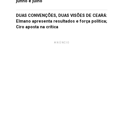
junho e julho
DUAS CONVENÇÕES, DUAS VISÕES DE CEARÁ:
Elmano apresenta resultados e força política;
Ciro aposta na crítica
ANÚNCIO