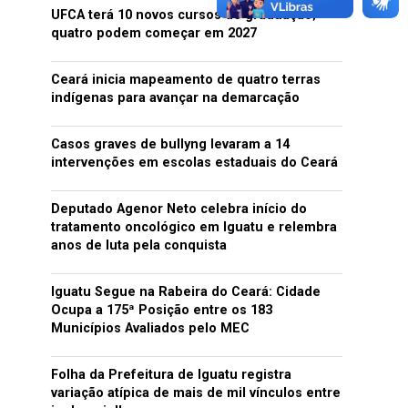
UFCA terá 10 novos cursos de graduação;
quatro podem começar em 2027
Ceará inicia mapeamento de quatro terras
indígenas para avançar na demarcação
Casos graves de bullyng levaram a 14
intervenções em escolas estaduais do Ceará
Deputado Agenor Neto celebra início do
tratamento oncológico em Iguatu e relembra
anos de luta pela conquista
Iguatu Segue na Rabeira do Ceará: Cidade
Ocupa a 175ª Posição entre os 183
Municípios Avaliados pelo MEC
Folha da Prefeitura de Iguatu registra
variação atípica de mais de mil vínculos entre