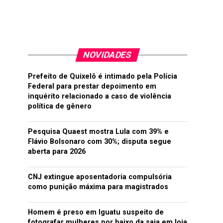
NOVIDADES
Prefeito de Quixelô é intimado pela Polícia
Federal para prestar depoimento em
inquérito relacionado a caso de violência
política de gênero
Pesquisa Quaest mostra Lula com 39% e
Flávio Bolsonaro com 30%; disputa segue
aberta para 2026
CNJ extingue aposentadoria compulsória
como punição máxima para magistrados
Homem é preso em Iguatu suspeito de
fotografar mulheres por baixo da saia em loja