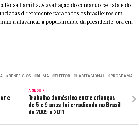
o Bolsa Família. A avaliação do comando petista e do
unciadas diretamente para todos os brasileiros em
daram a alavancar a popularidade da presidente, ora em
IA
BENEFÍCIOS
DILMA
ELEITOR
HABITACIONAL
PROGRAMA
A SEGUIR
dor e
Trabalho doméstico entre crianças
de 5 e 9 anos foi erradicado no Brasil
de 2009 a 2011