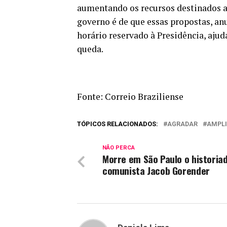
aumentando os recursos destinados a
governo é de que essas propostas, an
horário reservado à Presidência, aju
queda.
Fonte: Correio Braziliense
TÓPICOS RELACIONADOS:
AGRADAR
AMPL
NÃO PERCA
Morre em São Paulo o historia
comunista Jacob Gorender