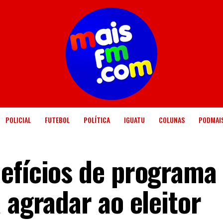
POLICIAL
FUTEBOL
POLÍTICA
IGUATU
COLUNAS
PODMAI
efícios de programa
 agradar ao eleitor