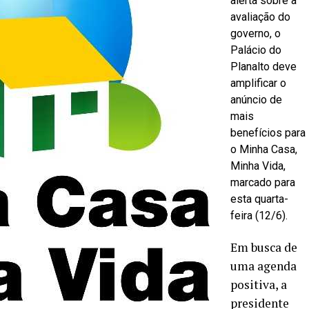
alerta sobre a
avaliação do
governo, o
Palácio do
Planalto deve
amplificar o
anúncio de
mais
benefícios para
o Minha Casa,
Minha Vida,
marcado para
esta quarta-
feira (12/6).
Em busca de
uma agenda
positiva, a
presidente