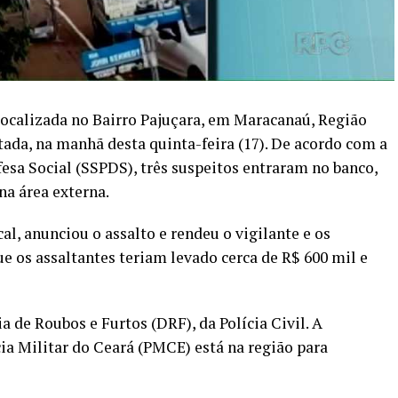
localizada no Bairro Pajuçara, em Maracanaú, Região
tada, na manhã desta quinta-feira (17). De acordo com a
fesa Social (SSPDS), três suspeitos entraram no banco,
a área externa.
al, anunciou o assalto e rendeu o vigilante e os
e os assaltantes teriam levado cerca de R$ 600 mil e
a de Roubos e Furtos (DRF), da Polícia Civil. A
cia Militar do Ceará (PMCE) está na região para