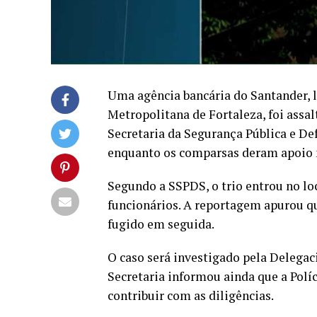
Uma agência bancária do Santander, 
Metropolitana de Fortaleza, foi assal
Secretaria da Segurança Pública e De
enquanto os comparsas deram apoio n
Segundo a SSPDS, o trio entrou no loc
funcionários. A reportagem apurou qu
fugido em seguida.
O caso será investigado pela Delegaci
Secretaria informou ainda que a Polí
contribuir com as diligências.