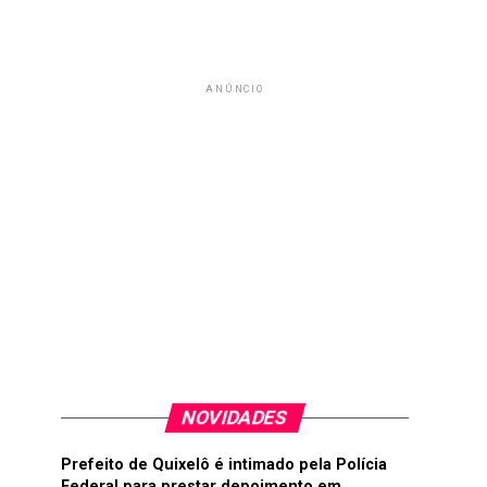
ANÚNCIO
NOVIDADES
Prefeito de Quixelô é intimado pela Polícia
Federal para prestar depoimento em