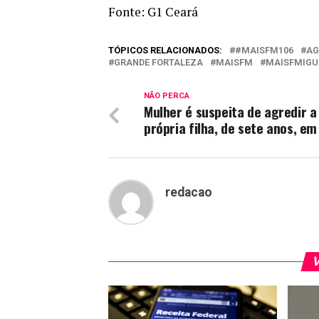
Fonte: G1 Ceará
TÓPICOS RELACIONADOS:
#MAISFM106
AG
GRANDE FORTALEZA
MAISFM
MAISFMIGU
NÃO PERCA
Mulher é suspeita de agredir a
própria filha, de sete anos, em
redacao
V