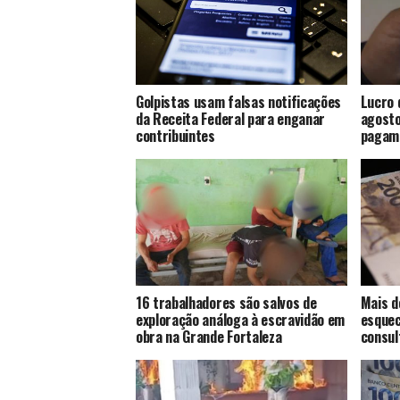
Golpistas usam falsas notificações
Lucro 
da Receita Federal para enganar
agosto
contribuintes
pagam
16 trabalhadores são salvos de
Mais d
exploração análoga à escravidão em
esquec
obra na Grande Fortaleza
consul