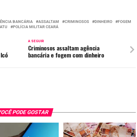
ÊNCIA BANCÁRIA
ASSALTAM
CRIMINOSOS
DINHEIRO
FOGEM
ATU
POLÍCIA MILITAR CEARÁ
A SEGUIR
Criminosos assaltam agência
 Icó
bancária e fogem com dinheiro
OCÊ PODE GOSTAR