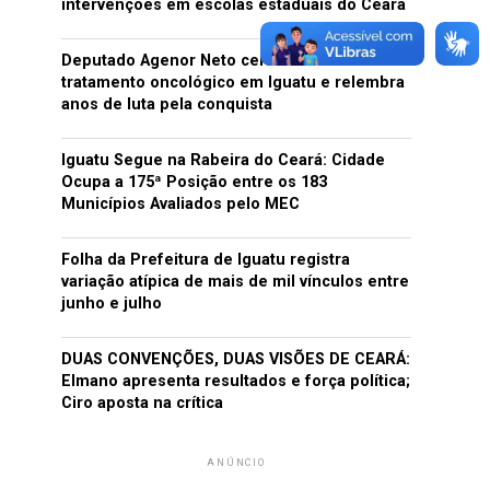
intervenções em escolas estaduais do Ceará
Deputado Agenor Neto celebra início do
tratamento oncológico em Iguatu e relembra
anos de luta pela conquista
Iguatu Segue na Rabeira do Ceará: Cidade
Ocupa a 175ª Posição entre os 183
Municípios Avaliados pelo MEC
Folha da Prefeitura de Iguatu registra
variação atípica de mais de mil vínculos entre
junho e julho
DUAS CONVENÇÕES, DUAS VISÕES DE CEARÁ:
Elmano apresenta resultados e força política;
Ciro aposta na crítica
ANÚNCIO