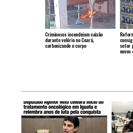
Criminosos incendeiam caixão
Reform
durante velório no Ceará,
consig
carbonizando o corpo
setor 
novos