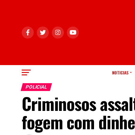
NOTICIAS
POLICIAL
Criminosos assal
fogem com dinhei