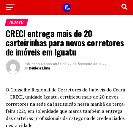
IGUATU
CRECI entrega mais de 20
carteirinhas para novos corretores
de imóveis em Iguatu
Publicado
4 anos atrás
on
22 de fevereiro de 2022
By
Daniela Lima
O Conselho Regional de Corretores de Imóveis do Ceará
– CRECI, unidade Iguatu, certificou mais de 20 novos
corretores na sede da instituição nessa manhã de terça-
feira (22), em solenidade que marca também a entrega
das carteiras profissionais da categoria de credenciados
nesta cidade.