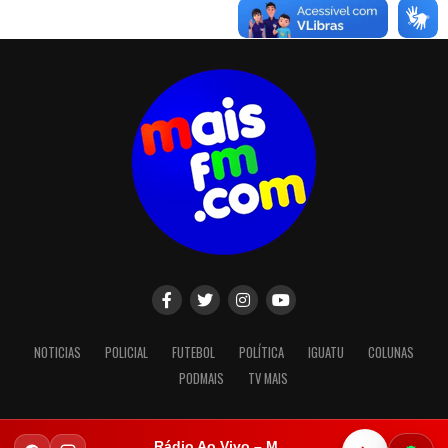
NOTICIAS
POLICIAL
FUTEBOL
POLÍTICA
IGUATU
COLUNAS
PODMAIS
TV MAIS
Rádio Ao Vivo – Mais FM Iguatu