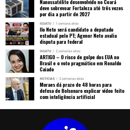
Nanossatélite desenvolvido no Ceará
deve sobrevoar Fortaleza até três vezes
por dia a partir de 2027
IGUATU
1 semana atrás
Ilo Neto será candidato a deputado
estadual pelo PT; Agenor Neto avalia
disputa para federal
IGUATU
2 semanas atrás
ARTIGO – O risco de golpe dos EUA no
Brasil e o voto pragmático em Ronaldo
Caiado
NOTICIAS
2 semanas atrás
Moraes dá prazo de 48 horas para
defesa de Bolsonaro explicar vídeo feito
com inteligência artificial