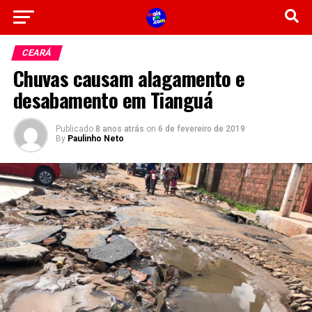
CEARÁ
Chuvas causam alagamento e
desabamento em Tianguá
Publicado
8 anos atrás
on
6 de fevereiro de 2019
By
Paulinho Neto