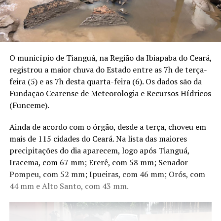
O município de Tianguá, na Região da Ibiapaba do Ceará,
registrou a maior chuva do Estado entre as 7h de terça-
feira (5) e as 7h desta quarta-feira (6). Os dados são da
Fundação Cearense de Meteorologia e Recursos Hídricos
(Funceme).
Ainda de acordo com o órgão, desde a terça, choveu em
mais de 115 cidades do Ceará. Na lista das maiores
precipitações do dia aparecem, logo após Tianguá,
Iracema, com 67 mm; Ererê, com 58 mm; Senador
Pompeu, com 52 mm; Ipueiras, com 46 mm; Orós, com
44 mm e Alto Santo, com 43 mm.