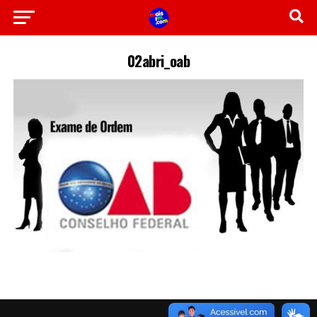
02abri_oab