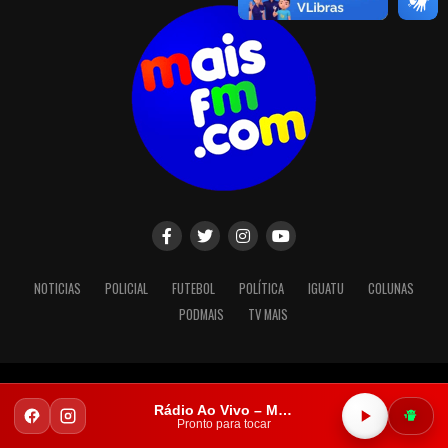
NOTICIAS
POLICIAL
FUTEBOL
POLÍTICA
IGUATU
COLUNAS
PODMAIS
TV MAIS
Copyright © 2023. Todos os direitos reservados.
Rádio Ao Vivo – Mais FM Iguatu
Pronto para tocar