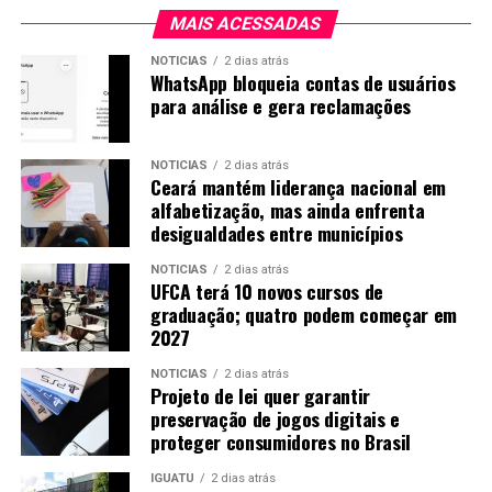
MAIS ACESSADAS
NOTICIAS
2 dias atrás
WhatsApp bloqueia contas de usuários
para análise e gera reclamações
NOTICIAS
2 dias atrás
Ceará mantém liderança nacional em
alfabetização, mas ainda enfrenta
desigualdades entre municípios
NOTICIAS
2 dias atrás
UFCA terá 10 novos cursos de
graduação; quatro podem começar em
2027
NOTICIAS
2 dias atrás
Projeto de lei quer garantir
preservação de jogos digitais e
proteger consumidores no Brasil
IGUATU
2 dias atrás