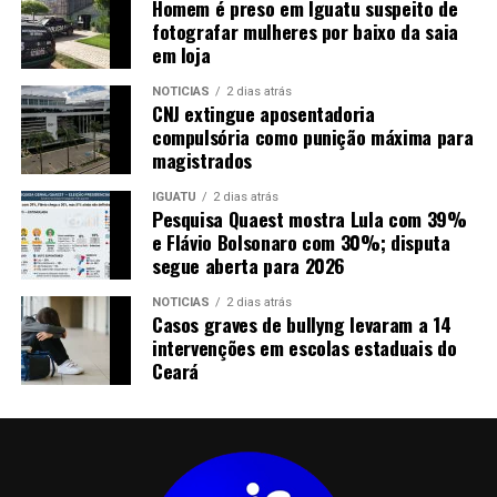
Homem é preso em Iguatu suspeito de
fotografar mulheres por baixo da saia
em loja
NOTICIAS
2 dias atrás
CNJ extingue aposentadoria
compulsória como punição máxima para
magistrados
IGUATU
2 dias atrás
Pesquisa Quaest mostra Lula com 39%
e Flávio Bolsonaro com 30%; disputa
segue aberta para 2026
NOTICIAS
2 dias atrás
Casos graves de bullyng levaram a 14
intervenções em escolas estaduais do
Ceará