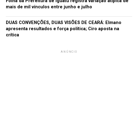
Folha da Prefeitura de Iguatu registra variação atípica de
mais de mil vínculos entre junho e julho
DUAS CONVENÇÕES, DUAS VISÕES DE CEARÁ: Elmano
apresenta resultados e força política; Ciro aposta na
crítica
ANÚNCIO