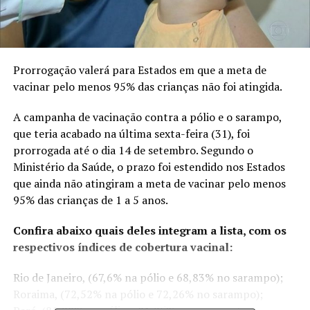
Prorrogação valerá para Estados em que a meta de
vacinar pelo menos 95% das crianças não foi atingida.
A campanha de vacinação contra a pólio e o sarampo,
que teria acabado na última sexta-feira (31), foi
prorrogada até o dia 14 de setembro. Segundo o
Ministério da Saúde, o prazo foi estendido nos Estados
que ainda não atingiram a meta de vacinar pelo menos
95% das crianças de 1 a 5 anos.
Confira abaixo quais deles integram a lista, com os
respectivos índices de cobertura vacinal:
Rio de Janeiro, (67,6% na pólio e 68,83% no sarampo);
Roraima, (72,52% na pólio e 72,26% no sarampo);