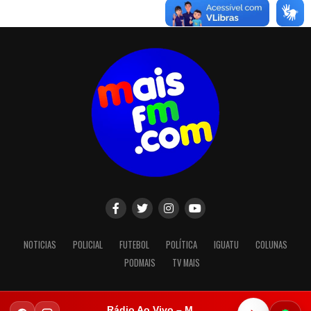
NOTICIAS
POLICIAL
FUTEBOL
POLÍTICA
IGUATU
COLUNAS
PODMAIS
TV MAIS
Rádio Ao Vivo – Mais FM Iguatu