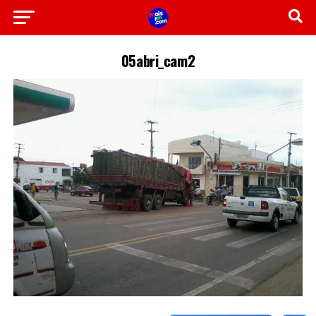
05abri_cam2