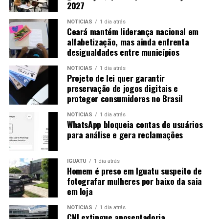
2027
NOTICIAS
1 dia atrás
Ceará mantém liderança nacional em
alfabetização, mas ainda enfrenta
desigualdades entre municípios
NOTICIAS
1 dia atrás
Projeto de lei quer garantir
preservação de jogos digitais e
proteger consumidores no Brasil
NOTICIAS
1 dia atrás
WhatsApp bloqueia contas de usuários
para análise e gera reclamações
IGUATU
1 dia atrás
Homem é preso em Iguatu suspeito de
fotografar mulheres por baixo da saia
em loja
NOTICIAS
1 dia atrás
CNJ extingue aposentadoria