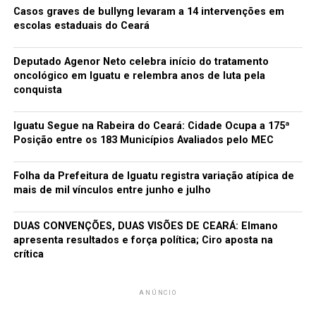
Casos graves de bullyng levaram a 14 intervenções em
escolas estaduais do Ceará
Deputado Agenor Neto celebra início do tratamento
oncológico em Iguatu e relembra anos de luta pela
conquista
Iguatu Segue na Rabeira do Ceará: Cidade Ocupa a 175ª
Posição entre os 183 Municípios Avaliados pelo MEC
Folha da Prefeitura de Iguatu registra variação atípica de
mais de mil vínculos entre junho e julho
DUAS CONVENÇÕES, DUAS VISÕES DE CEARÁ: Elmano
apresenta resultados e força política; Ciro aposta na
crítica
ANÚNCIO