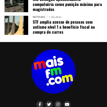
compulsória como punição máxima para
magistrados
NOTICIAS
1 dia atrás
STF amplia acesso de pessoas com
autismo nível 1 a benefício fiscal na
compra de carros