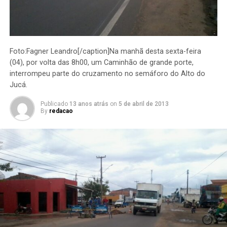
Foto:Fagner Leandro[/caption]Na manhã desta sexta-feira
(04), por volta das 8h00, um Caminhão de grande porte,
interrompeu parte do cruzamento no semáforo do Alto do
Jucá.
Publicado
13 anos atrás
on
5 de abril de 2013
By
redacao