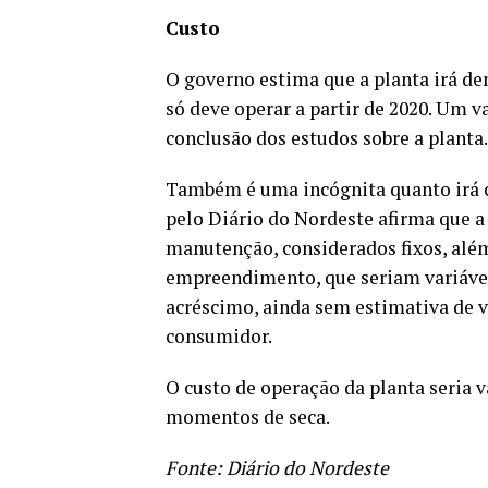
Custo
O governo estima que a planta irá d
só deve operar a partir de 2020. Um va
conclusão dos estudos sobre a planta.
Também é uma incógnita quanto irá cu
pelo Diário do Nordeste afirma que a 
manutenção, considerados fixos, além
empreendimento, que seriam variávei
acréscimo, ainda sem estimativa de v
consumidor.
O custo de operação da planta seria 
momentos de seca.
Fonte: Diário do Nordeste