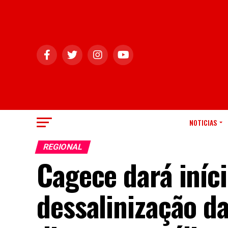
NOTICIAS
REGIONAL
Cagece dará iníci
dessalinização d