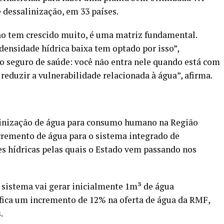
 dessalinização, em 33 países.
o tem crescido muito, é uma matriz fundamental.
ensidade hídrica baixa tem optado por isso”,
 o seguro de saúde: você não entra nele quando está com
 reduzir a vulnerabilidade relacionada à água”, afirma.
linização de água para consumo humano na Região
cremento de água para o sistema integrado de
es hídricas pelas quais o Estado vem passando nos
 sistema vai gerar inicialmente 1m³ de água
ifica um incremento de 12% na oferta de água da RMF,
.