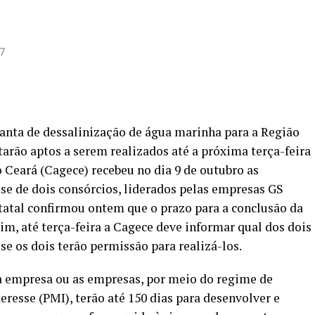
7
anta de dessalinização de água marinha para a Região
arão aptos a serem realizados até a próxima terça-feira
 Ceará (Cagece) recebeu no dia 9 de outubro as
se de dois consórcios, liderados pelas empresas GS
statal confirmou ontem que o prazo para a conclusão da
sim, até terça-feira a Cagece deve informar qual dos dois
 se os dois terão permissão para realizá-los.
a empresa ou as empresas, por meio do regime de
resse (PMI), terão até 150 dias para desenvolver e