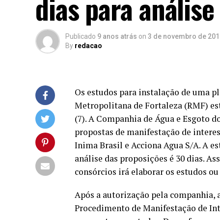
dias para análise
Publicado
9 anos atrás
on
3 de novembro de 201
By
redacao
Os estudos para instalação de uma pl
Metropolitana de Fortaleza (RMF) est
(7). A Companhia de Água e Esgoto do
propostas de manifestação de interes
Inima Brasil e Acciona Agua S/A. A e
análise das proposições é 30 dias. As
consórcios irá elaborar os estudos ou
Após a autorização pela companhia, 
Procedimento de Manifestação de Inte