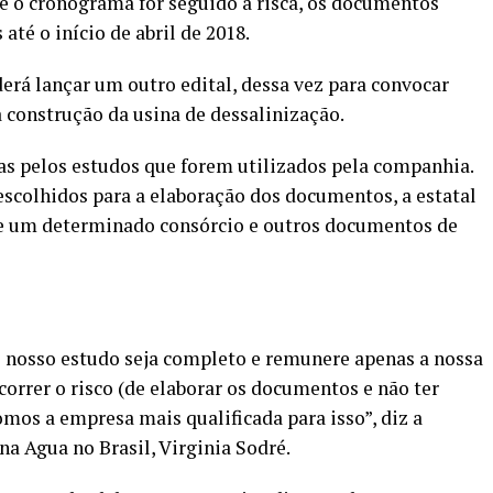
se o cronograma for seguido à risca, os documentos
até o início de abril de 2018.
erá lançar um outro edital, dessa vez para convocar
 construção da usina de dessalinização.
as pelos estudos que forem utilizados pela companhia.
escolhidos para a elaboração dos documentos, a estatal
de um determinado consórcio e outros documentos de
o nosso estudo seja completo e remunere apenas a nossa
rrer o risco (de elaborar os documentos e não ter
os a empresa mais qualificada para isso”, diz a
a Agua no Brasil, Virginia Sodré.