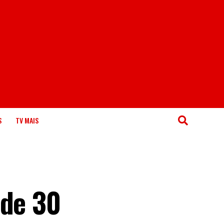
S
TV MAIS
 de 30