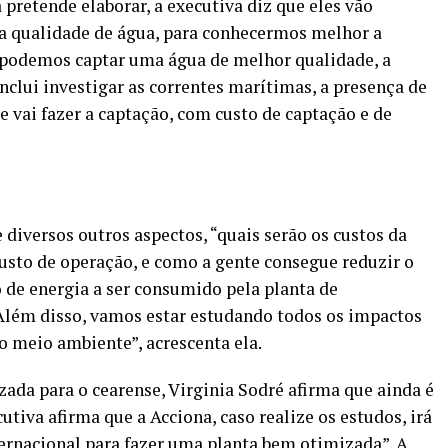
pretende elaborar, a executiva diz que eles vão
a qualidade de água, para conhecermos melhor a
 podemos captar uma água de melhor qualidade, a
lui investigar as correntes marítimas, a presença de
 vai fazer a captação, com custo de captação e de
 diversos outros aspectos, “quais serão os custos da
 custo de operação, e como a gente consegue reduzir o
o de energia a ser consumido pela planta de
. Além disso, vamos estar estudando todos os impactos
o meio ambiente”, acrescenta ela.
zada para o cearense, Virginia Sodré afirma que ainda é
utiva afirma que a Acciona, caso realize os estudos, irá
ternacional para fazer uma planta bem otimizada”. A