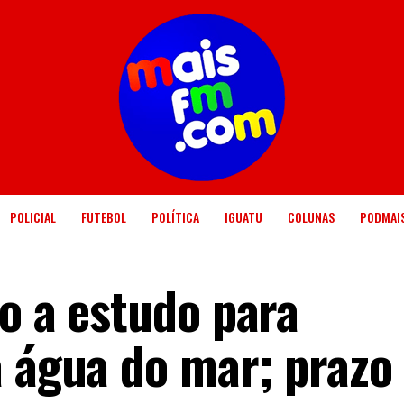
POLICIAL
FUTEBOL
POLÍTICA
IGUATU
COLUNAS
PODMAI
o a estudo para
a água do mar; prazo