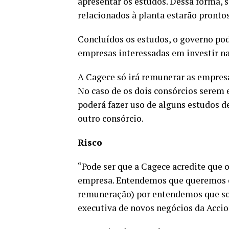
apresentar os estudos. Dessa forma, 
relacionados à planta estarão prontos 
Concluídos os estudos, o governo pod
empresas interessadas em investir na
A Cagece só irá remunerar as empres
No caso de os dois consórcios serem 
poderá fazer uso de alguns estudos 
outro consórcio.
Risco
“Pode ser que a Cagece acredite que 
empresa. Entendemos que queremos co
remuneração) por entendemos que som
executiva de novos negócios da Accion