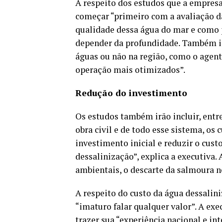
A respeito dos estudos que a empresa 
começar “primeiro com a avaliação d
qualidade dessa água do mar e como
depender da profundidade. Também inc
águas ou não na região, como o agente
operação mais otimizados”.
Redução do investimento
Os estudos também irão incluir, entre
obra civil e de todo esse sistema, os
investimento inicial e reduzir o cust
dessalinização”, explica a executiva
ambientais, o descarte da salmoura n
A respeito do custo da água dessalini
“imaturo falar qualquer valor”. A exec
trazer sua “experiência nacional e in