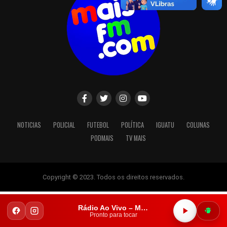
NOTICIAS
POLICIAL
FUTEBOL
POLÍTICA
IGUATU
COLUNAS
PODMAIS
TV MAIS
Copyright © 2023. Todos os direitos reservados.
Rádio Ao Vivo – Mais FM Iguatu
Pronto para tocar