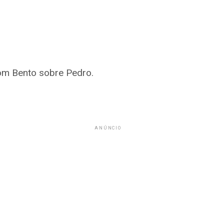
com Bento sobre Pedro.
ANÚNCIO