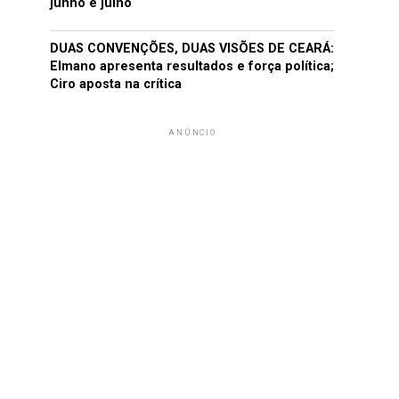
junho e julho
DUAS CONVENÇÕES, DUAS VISÕES DE CEARÁ:
Elmano apresenta resultados e força política;
Ciro aposta na crítica
ANÚNCIO