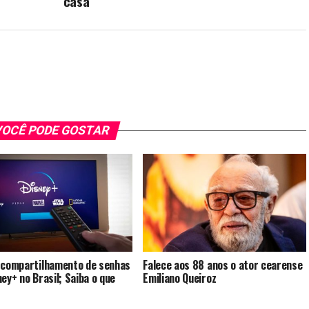
casa
OCÊ PODE GOSTAR
 compartilhamento de senhas
Falece aos 88 anos o ator cearense
ney+ no Brasil; Saiba o que
Emiliano Queiroz