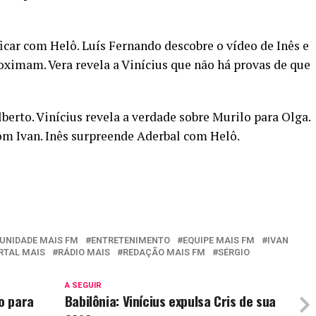
icar com Helô. Luís Fernando descobre o vídeo de Inês e
oximam. Vera revela a Vinícius que não há provas de que
berto. Vinícius revela a verdade sobre Murilo para Olga.
m Ivan. Inês surpreende Aderbal com Helô.
UNIDADE MAIS FM
ENTRETENIMENTO
EQUIPE MAIS FM
IVAN
RTAL MAIS
RÁDIO MAIS
REDAÇÃO MAIS FM
SÉRGIO
A SEGUIR
io para
Babilônia: Vinícius expulsa Cris de sua