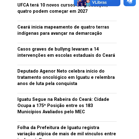
UFCA terá 10 novos cursos de graduação;
quatro podem começar em 2027
Ceará inicia mapeamento de quatro terras
indígenas para avançar na demarcação
Casos graves de bullyng levaram a 14
intervenções em escolas estaduais do Ceará
Deputado Agenor Neto celebra início do
tratamento oncológico em Iguatu e relembra
anos de luta pela conquista
Iguatu Segue na Rabeira do Ceará: Cidade
Ocupa a 175ª Posição entre os 183
Municípios Avaliados pelo MEC
Folha da Prefeitura de Iguatu registra
variação atípica de mais de mil vínculos entre