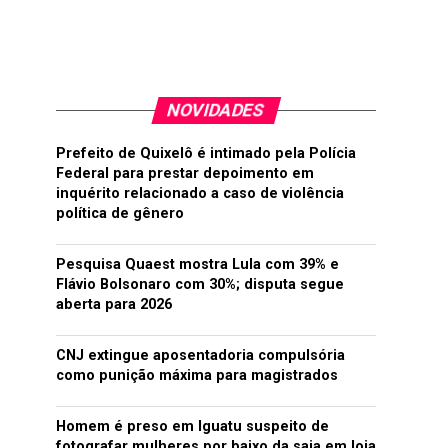
NOVIDADES
Prefeito de Quixelô é intimado pela Polícia
Federal para prestar depoimento em
inquérito relacionado a caso de violência
política de gênero
Pesquisa Quaest mostra Lula com 39% e
Flávio Bolsonaro com 30%; disputa segue
aberta para 2026
CNJ extingue aposentadoria compulsória
como punição máxima para magistrados
Homem é preso em Iguatu suspeito de
fotografar mulheres por baixo da saia em loja