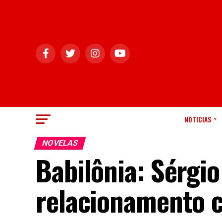
NOTICIAS
NOVELAS
Babilônia: Sérgi
relacionamento 