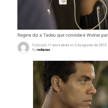
Regina diz a Tadeu que convidará Wolnei par
Publicado
11 anos atrás
on
5 de agosto de 2015
By
redacao