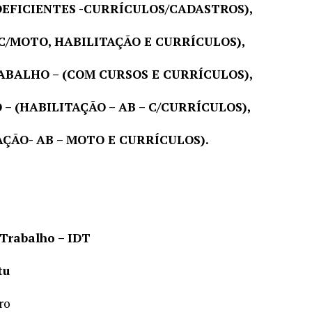
(DEFICIENTES -CURRÍCULOS/CADASTROS),
 (C/MOTO, HABILITAÇÃO E CURRÍCULOS),
BALHO – (COM CURSOS E CURRÍCULOS),
 (HABILITAÇÃO – AB – C/CURRÍCULOS),
ÇÃO- AB – MOTO E CURRÍCULOS).
 Trabalho – IDT
tu
ro