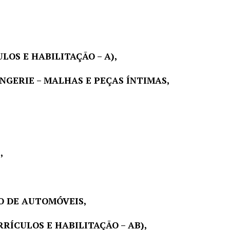
OS E HABILITAÇÃO – A),
INGERIE – MALHAS E PEÇAS ÍNTIMAS,
,
O DE AUTOMÓVEIS,
RÍCULOS E HABILITAÇÃO – AB),