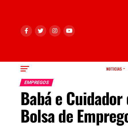
NOTICIAS
EMPREGOS
Babá e Cuidador 
Bolsa de Empreg