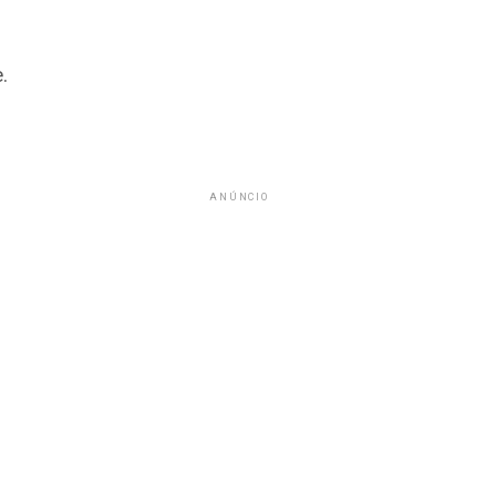
e.
ANÚNCIO