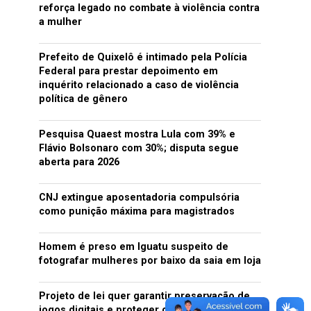
reforça legado no combate à violência contra
a mulher
Prefeito de Quixelô é intimado pela Polícia
Federal para prestar depoimento em
inquérito relacionado a caso de violência
política de gênero
Pesquisa Quaest mostra Lula com 39% e
Flávio Bolsonaro com 30%; disputa segue
aberta para 2026
CNJ extingue aposentadoria compulsória
como punição máxima para magistrados
Homem é preso em Iguatu suspeito de
fotografar mulheres por baixo da saia em loja
Projeto de lei quer garantir preservação de
jogos digitais e proteger consumidores no