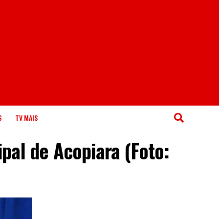
S
TV MAIS
pal de Acopiara (Foto: