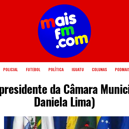
POLICIAL
FUTEBOL
POLÍTICA
IGUATU
COLUNAS
PODMAI
 presidente da Câmara Munici
Daniela Lima)