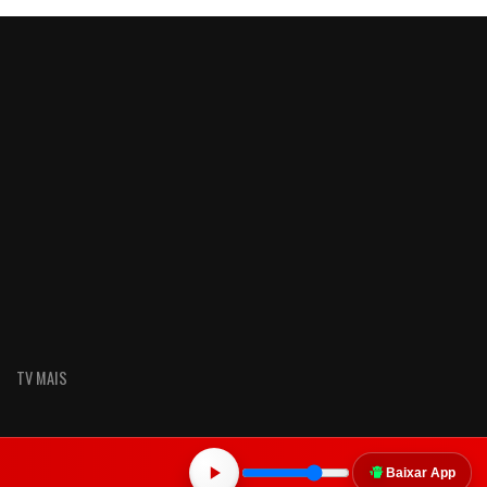
TV MAIS
Baixar App