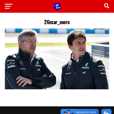
26mar_merc