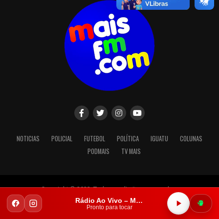
NOTICIAS
POLICIAL
FUTEBOL
POLÍTICA
IGUATU
COLUNAS
PODMAIS
TV MAIS
Copyright © 2023. Todos os direitos reservados.
Rádio Ao Vivo – Mais FM Iguatu
Pronto para tocar