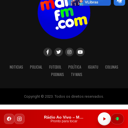
NOTICIAS
POLICIAL
FUTEBOL
POLÍTICA
IGUATU
COLUNAS
PODMAIS
TV MAIS
Copyright © 2023. Todos os direitos reservados.
Rádio Ao Vivo – Mais FM Iguatu
Pronto para tocar