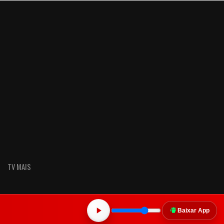
TV MAIS
Baixar App