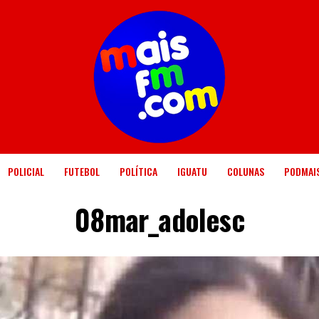
POLICIAL
FUTEBOL
POLÍTICA
IGUATU
COLUNAS
PODMAI
08mar_adolesc