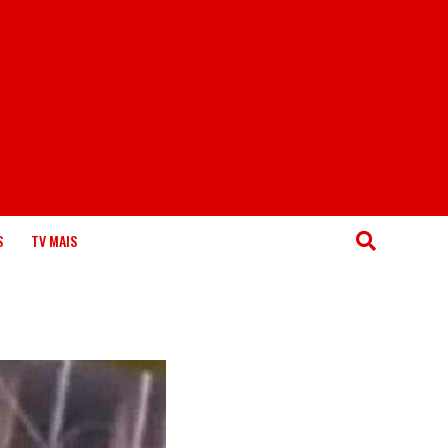
S
TV MAIS