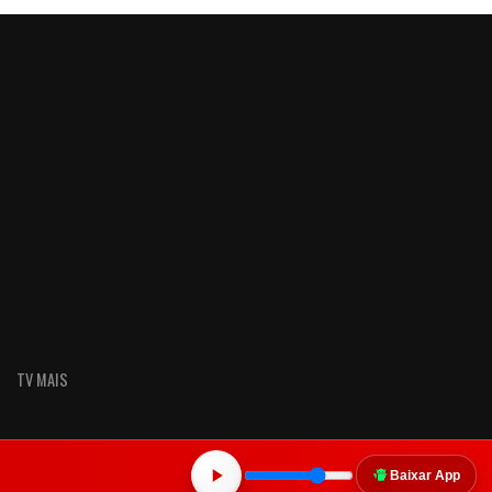
TV MAIS
Baixar App