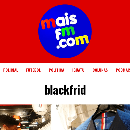
POLICIAL
FUTEBOL
POLÍTICA
IGUATU
COLUNAS
PODMAI
blackfrid