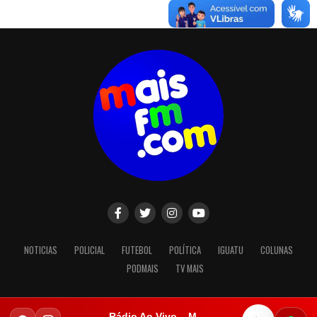
NOTICIAS
POLICIAL
FUTEBOL
POLÍTICA
IGUATU
COLUNAS
PODMAIS
TV MAIS
Rádio Ao Vivo – Mais FM Iguatu