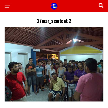
27mar_semteat 2