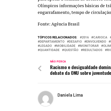
Olímpicos informações básicas de tráf
engarrafamento, tempo de circulação 
Fonte: Agência Brasil
TÓPICOS RELACIONADOS:
2016
CARIOCA
DEPARTAMENTO
DESAFIO
ENVOLVENDO
LEGADO
MOBILIDADE
MONITORAR
OLIM
QUANTIDADE
QUESTÃO
RESULTADOS
RI
NÃO PERCA
Racismo e desigualdade domi
debate da ONU sobre juventude
Daniela Lima