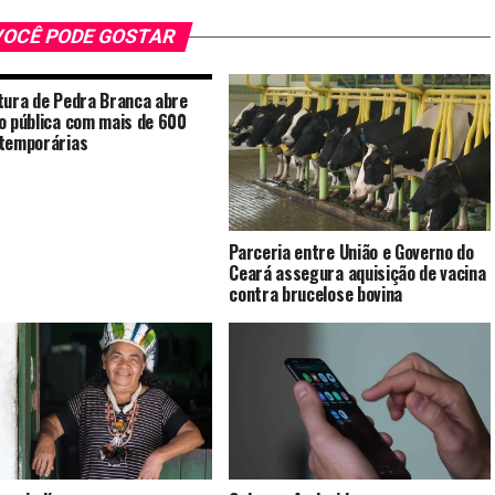
OCÊ PODE GOSTAR
tura de Pedra Branca abre
o pública com mais de 600
temporárias
Parceria entre União e Governo do
Ceará assegura aquisição de vacina
contra brucelose bovina