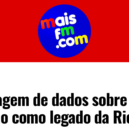
ragem de dados sobre
ão como legado da Ri