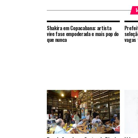
V
Shakira em Copacabana: artista
Prefei
vive fase empoderada e mais pop do
seleçã
que nunca
vagas 