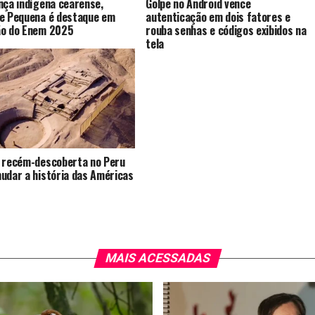
nça indígena cearense,
Golpe no Android vence
e Pequena é destaque em
autenticação em dois fatores e
ão do Enem 2025
rouba senhas e códigos exibidos na
tela
 recém-descoberta no Peru
udar a história das Américas
MAIS ACESSADAS