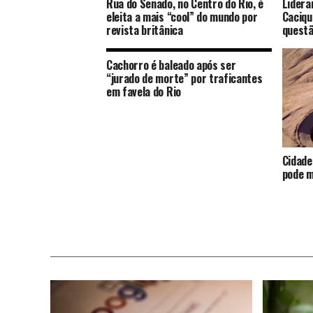
Rua do Senado, no Centro do Rio, é
Lidera
eleita a mais “cool” do mundo por
Caciqu
revista britânica
quest
Cachorro é baleado após ser
“jurado de morte” por traficantes
em favela do Rio
Cidade
pode m