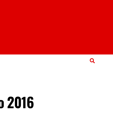
o 2016