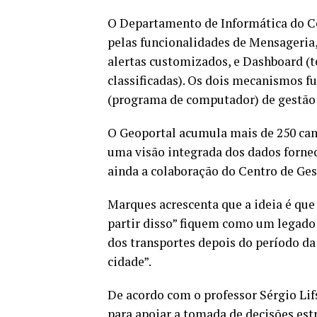
O Departamento de Informática do Ce
pelas funcionalidades de Mensageria, 
alertas customizados, e Dashboard (t
classificadas). Os dois mecanismos f
(programa de computador) de gestão
O Geoportal acumula mais de 250 ca
uma visão integrada dos dados forneci
ainda a colaboração do Centro de Ges
Marques acrescenta que a ideia é que 
partir disso” fiquem como um legado 
dos transportes depois do período da
cidade”.
De acordo com o professor Sérgio Lif
para apoiar a tomada de decisões est