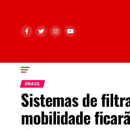
BRASIL
Sistemas de filt
mobilidade ficar