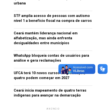
urbana
STF amplia acesso de pessoas com autismo
nível 1 a benefício fiscal na compra de carros
Ceará mantém liderança nacional em
alfabetização, mas ainda enfrenta
desigualdades entre municípios
WhatsApp bloqueia contas de usuários para
análise e gera reclamações
UFCA terá 10 novos cursos de graduação;
quatro podem começar em 2027
Ceará inicia mapeamento de quatro terras
indígenas para avançar na demarcação
ANÚNCIO