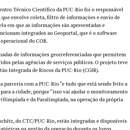
ntro Técnico Científico da PUC-Rio foi o responsável
que envolve coleta, filtro de informações e envio de
ela em que as informações são apresentadas e
uncionam integrados ao Geoportal, que é o software
 operacional do COR.
madas de informações georreferenciadas que permitem
dos pelas agências de serviços públicos. O projeto teve
tão Integrada de Riscos da PUC-Rio (CGIR).
a parceria com a PUC-Rio “e tudo que está sendo feito a
para a cidade, porque “isso vai ajudar o monitoramento
 Olimpíada e da Paralimpíada, na operação da própria
schitz, do CTC/PUC-Rio, estão integradas e disponíveis
ratégicas na gestão da operação durante os Jogos