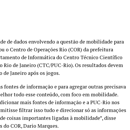
de de dados envolvendo a questão de mobilidade para
ou o Centro de Operações Rio (COR) da prefeitura
rtamento de Informática do Centro Técnico Científico
do Rio de Janeiro (CTC/PUC-Rio). Os resultados devem
o de Janeiro após os jogos.
 fontes de informação e para agregar outras precisava
 melhor todo esse conteúdo, com foco em mobilidade.
adicionar mais fontes de informação e a PUC-Rio nos
itisse filtrar isso tudo e direcionar só as informações
de coisas importantes ligadas à mobilidade”, disse
s do COR, Dario Marques.