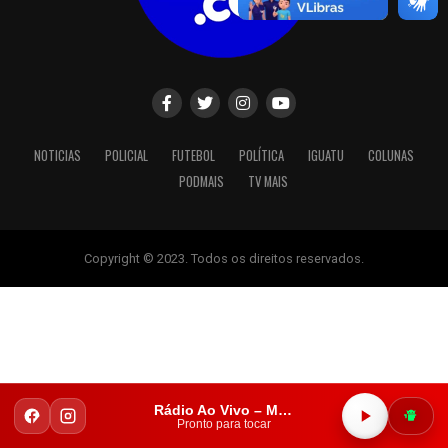
NOTICIAS
POLICIAL
FUTEBOL
POLÍTICA
IGUATU
COLUNAS
PODMAIS
TV MAIS
Copyright © 2023. Todos os direitos reservados.
Rádio Ao Vivo – Mais FM Iguatu
Pronto para tocar