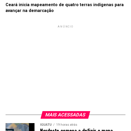
Ceará inicia mapeamento de quatro terras indígenas para
avançar na demarcação
ANÚNCIO
MAIS ACESSADAS
IGUATU
19 horas atrás
Nordeste começa a definir o mapa