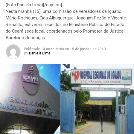
(Foto:Daniela Lima)[/caption]
Nesta manhã (15), uma comissão de vereadores de Iguatu;
Mário Rodrigues, Cida Albuquerque, Joaquim Pezão e Vicente
Reinaldo, estiveram reunidos no Ministério Público do Estado
do Ceará sede local, coordenados pelo Promotor de Justiça
Aureliano Rebouças.
Publicado
14 anos atrás
on
15 de janeiro de 2013
By
Daniela Lima