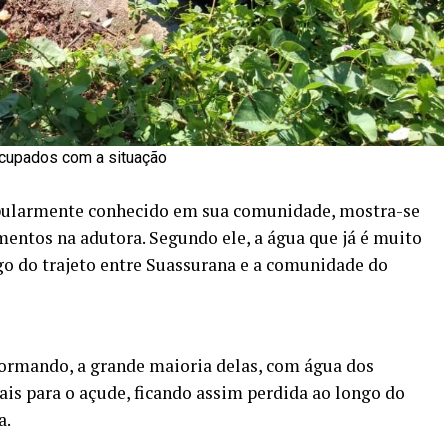
ocupados com a situação
opularmente conhecido em sua comunidade, mostra-se
entos na adutora. Segundo ele, a água que já é muito
go do trajeto entre Suassurana e a comunidade do
ormando, a grande maioria delas, com água dos
ais para o açude, ficando assim perdida ao longo do
a.