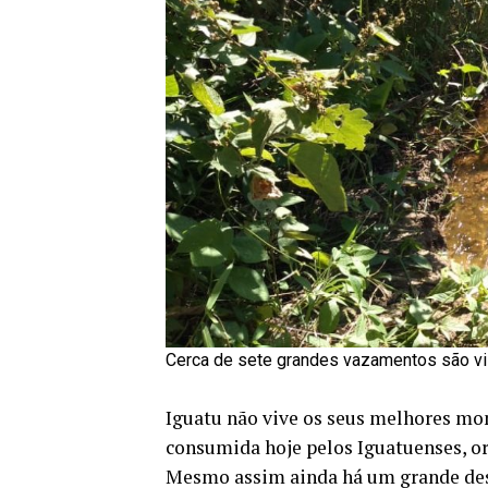
Cerca de sete grandes vazamentos são vi
Iguatu não vive os seus melhores mo
consumida hoje pelos Iguatuenses, or
Mesmo assim ainda há um grande desp