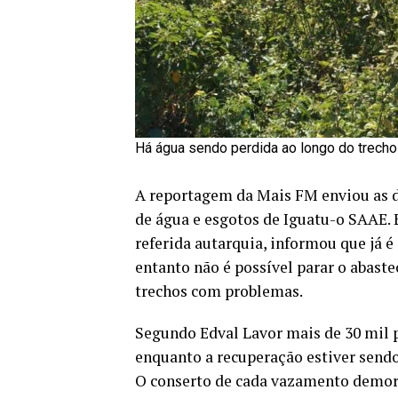
Há água sendo perdida ao longo do trecho
A reportagem da Mais FM enviou as 
de água e esgotos de Iguatu-o SAAE. 
referida autarquia, informou que já 
entanto não é possível parar o abast
trechos com problemas.
Segundo Edval Lavor mais de 30 mil 
enquanto a recuperação estiver sendo 
O conserto de cada vazamento demora 