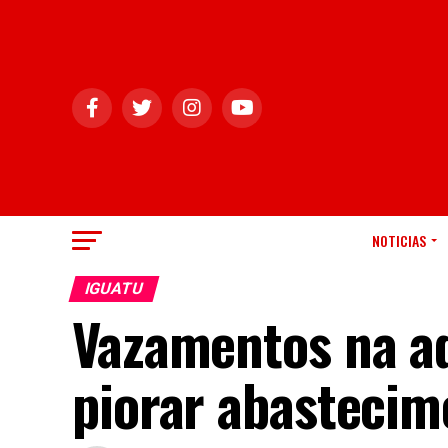
NOTICIAS
IGUATU
Vazamentos na a
piorar abastecim