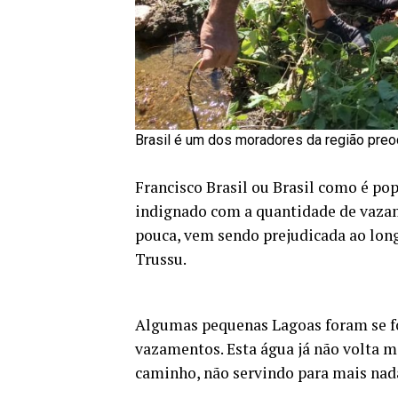
Brasil é um dos moradores da região pre
Francisco Brasil ou Brasil como é p
indignado com a quantidade de vazam
pouca, vem sendo prejudicada ao lon
Trussu.
Algumas pequenas Lagoas foram se f
vazamentos. Esta água já não volta m
caminho, não servindo para mais nad