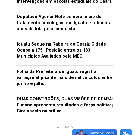
intervenções em escolas estaduais do Ceará
Deputado Agenor Neto celebra início do
tratamento oncológico em Iguatu e relembra
anos de luta pela conquista
Iguatu Segue na Rabeira do Ceará: Cidade
Ocupa a 175ª Posição entre os 183
Municípios Avaliados pelo MEC
Folha da Prefeitura de Iguatu registra
variação atípica de mais de mil vínculos entre
junho e julho
DUAS CONVENÇÕES, DUAS VISÕES DE CEARÁ:
Elmano apresenta resultados e força política;
Ciro aposta na crítica
ANÚNCIO