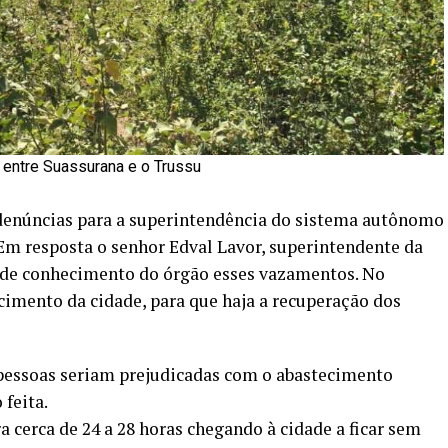
 entre Suassurana e o Trussu
denúncias para a superintendência do sistema autônomo
Em resposta o senhor Edval Lavor, superintendente da
é de conhecimento do órgão esses vazamentos. No
ecimento da cidade, para que haja a recuperação dos
pessoas seriam prejudicadas com o abastecimento
feita.
cerca de 24 a 28 horas chegando à cidade a ficar sem