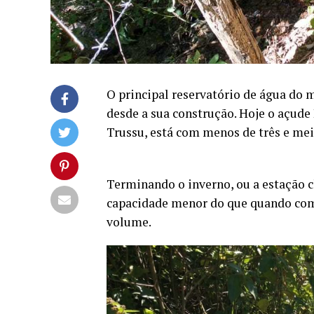
O principal reservatório de água do m
desde a sua construção. Hoje o açud
Trussu, está com menos de três e mei
Terminando o inverno, ou a estação 
capacidade menor do que quando come
volume.