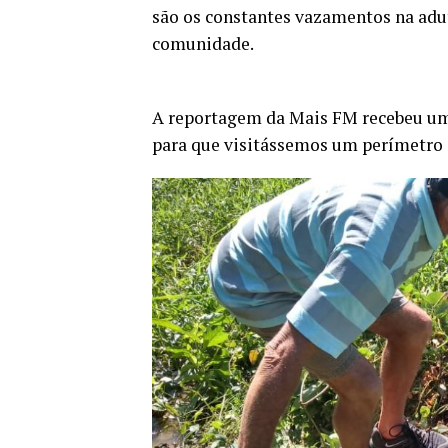
são os constantes vazamentos na adut
comunidade.
A reportagem da Mais FM recebeu u
para que visitássemos um perímetro