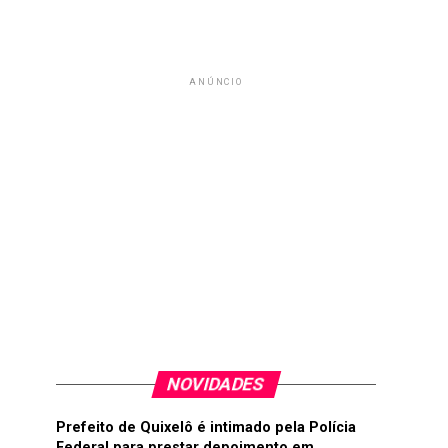
ANÚNCIO
NOVIDADES
Prefeito de Quixelô é intimado pela Polícia
Federal para prestar depoimento em