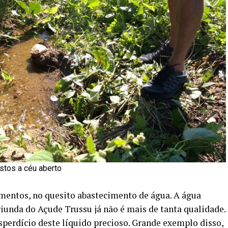
stos a céu aberto
mentos, no quesito abastecimento de água. A água
iunda do Açude Trussu já não é mais de tanta qualidade.
erdício deste líquido precioso. Grande exemplo disso,