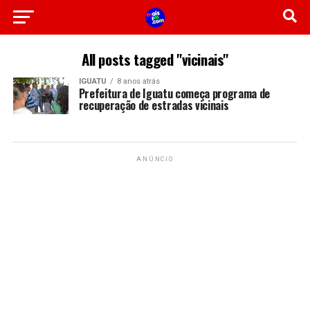
All posts tagged "vicinais"
IGUATU
8 anos atrás
Prefeitura de Iguatu começa programa de
recuperação de estradas vicinais
ANÚNCIO