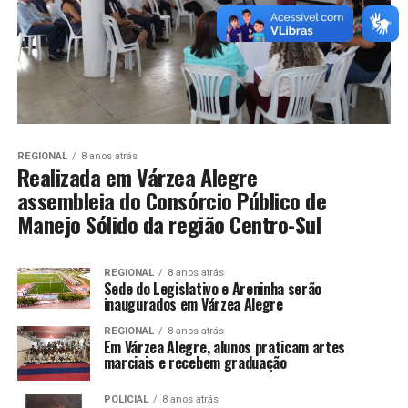
REGIONAL
8 anos atrás
Realizada em Várzea Alegre
assembleia do Consórcio Público de
Manejo Sólido da região Centro-Sul
REGIONAL
8 anos atrás
Sede do Legislativo e Areninha serão
inaugurados em Várzea Alegre
REGIONAL
8 anos atrás
Em Várzea Alegre, alunos praticam artes
marciais e recebem graduação
POLICIAL
8 anos atrás