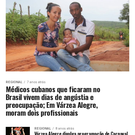
REGIONAL
7 anos atrás
Médicos cubanos que ficaram no
Brasil vivem dias de angústia e
preocupação; Em Várzea Alegre,
moram dois profissionais
REGIONAL
8 anos atrás
Várzea Alegre divulga programação de Carnaval