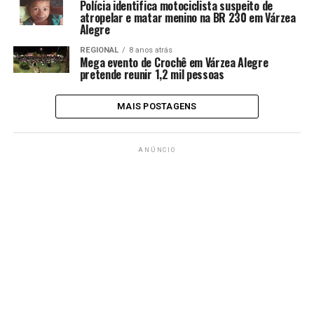
Polícia identifica motociclista suspeito de
atropelar e matar menino na BR 230 em Várzea
Alegre
REGIONAL
8 anos atrás
Mega evento de Crochê em Várzea Alegre
pretende reunir 1,2 mil pessoas
MAIS POSTAGENS
ANÚNCIO