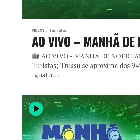
VIDEOS
1 ano atrás
AO VIVO – MANHÃ DE 
AO VIVO - MANHÃ DE NOTÍCI
Turistas; Trussu se aproxima dos 9
Iguatu...