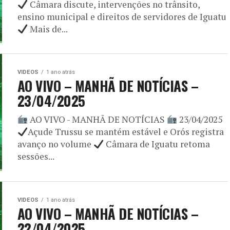
Câmara discute, intervenções no trânsito,
ensino municipal e direitos de servidores de Iguatu
Mais de...
VIDEOS
1 ano atrás
AO VIVO – MANHÃ DE NOTÍCIAS –
23/04/2025
AO VIVO - MANHÃ DE NOTÍCIAS
23/04/2025
Açude Trussu se mantém estável e Orós registra
avanço no volume
Câmara de Iguatu retoma
sessões...
VIDEOS
1 ano atrás
AO VIVO – MANHÃ DE NOTÍCIAS –
22/04/2025