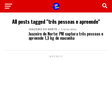
All posts tagged "três pessoas e apreende"
JUAZEIRO DO NORTE
5 anos atrás
Juazeiro do Norte: PM captura três pessoas e
apreende 1,3 kg de maconha
ANÚNCIO