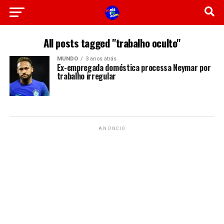
All posts tagged "trabalho oculto"
MUNDO
3 anos atrás
Ex-empregada doméstica processa Neymar por
trabalho irregular
ANÚNCIO