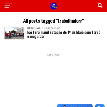
All posts tagged "trabalhadorr"
REGIONAL
10 anos atrás
Icó terá manifestação de 1º de Maio com forró
e mugunzá
ANÚNCIO