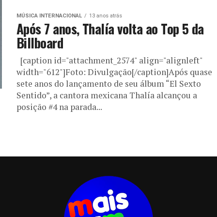
MÚSICA INTERNACIONAL
13 anos atrás
Após 7 anos, Thalía volta ao Top 5 da
Billboard
[caption id="attachment_2574" align="alignleft"
width="612"]Foto: Divulgação[/caption]Após quase
sete anos do lançamento de seu álbum “El Sexto
Sentido”, a cantora mexicana Thalía alcançou a
posição #4 na parada...