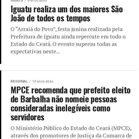
IGUATU
8 anos atrás
Iguatu realiza um dos maiores São
João de todos os tempos
O “Arraiá do Povo”, festa junina realizada pela
Prefeitura de Iguatu ainda repercute em todo o
Estado do Ceará. O evento superou todas as
expectativas neste...
REGIONAL
10 anos atrás
MPCE recomenda que prefeito eleito
de Barbalha não nomeie pessoas
consideradas inelegíveis como
servidores
O Ministério Público do Estado do Ceará (MPCE),
através dos promotores de Justiça da Comarca de