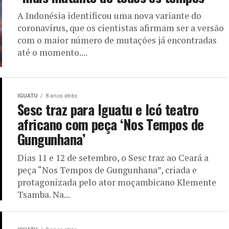
A Indonésia identificou uma nova variante do
coronavírus, que os cientistas afirmam ser a versão
com o maior número de mutações já encontradas
até o momento....
IGUATU
8 anos atrás
Sesc traz para Iguatu e Icó teatro
africano com peça ‘Nos Tempos de
Gungunhana’
Dias 11 e 12 de setembro, o Sesc traz ao Ceará a
peça “Nos Tempos de Gungunhana”, criada e
protagonizada pelo ator moçambicano Klemente
Tsamba. Na...