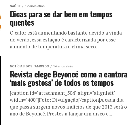
SAÚDE
12 anos atrás
Dicas para se dar bem em tempos
quentes
O calor está aumentando bastante devido a vinda
do verão, essa estação é caracterizada por esse
aumento de temperatura e clima seco.
NOTÍCIAS DOS FAMOSOS
14 anos atrás
Revista elege Beyoncé como a cantora
‘mais gostosa’ de todos os tempos
[caption id="attachment_504" align="alignleft"
width="400"]Foto: Divulgação[/caption]A cada dia
que passa surgem novos indícios de que 2013 será o
ano de Beyoncé. Prestes a lançar um disco e...