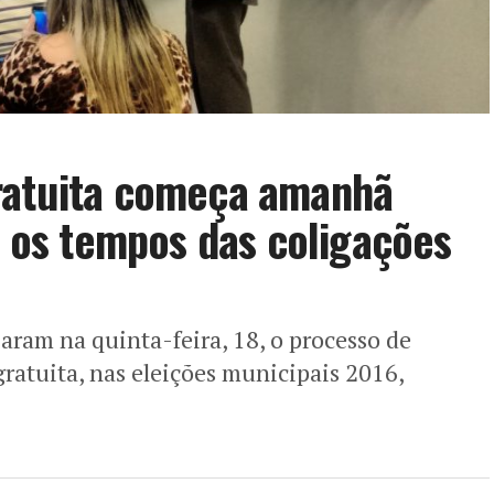
ratuita começa amanhã
ba os tempos das coligações
zaram na quinta-feira, 18, o processo de
gratuita, nas eleições municipais 2016,