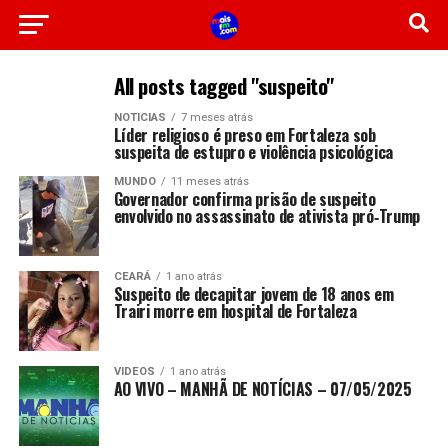
All posts tagged "suspeito"
NOTICIAS
7 meses atrás
Líder religioso é preso em Fortaleza sob
suspeita de estupro e violência psicológica
MUNDO
11 meses atrás
Governador confirma prisão de suspeito
envolvido no assassinato de ativista pró‑Trump
CEARÁ
1 ano atrás
Suspeito de decapitar jovem de 18 anos em
Trairi morre em hospital de Fortaleza
VIDEOS
1 ano atrás
AO VIVO – MANHÃ DE NOTÍCIAS – 07/05/2025