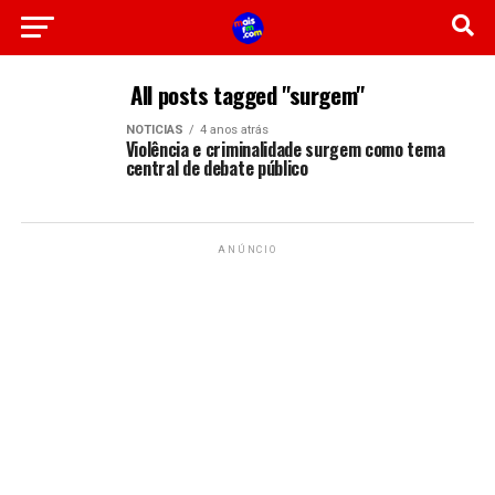
All posts tagged "surgem"
NOTICIAS
4 anos atrás
Violência e criminalidade surgem como tema
central de debate público
ANÚNCIO