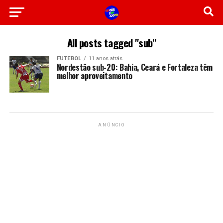
All posts tagged "sub"
FUTEBOL
11 anos atrás
Nordestão sub-20: Bahia, Ceará e Fortaleza têm
melhor aproveitamento
ANÚNCIO